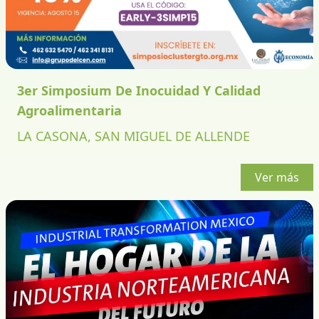
3er Simposium De Inocuidad Y Calidad
Agroalimentaria
LA CASONA, SAN MIGUEL DE ALLENDE
Ver más