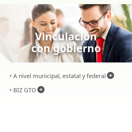
Vinculación
con gobierno
• A nivel municipal, estatal y federal
• BIZ GTO